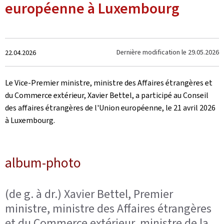
européenne à Luxembourg
Crée
Dernière modification le
29.05.2026
22.04.2026
le
Le Vice-Premier ministre, ministre des Affaires étrangères et
du Commerce extérieur, Xavier Bettel, a participé au Conseil
des affaires étrangères de l'Union européenne, le 21 avril 2026
à Luxembourg.
album-photo
(de g. à dr.) Xavier Bettel, Premier
ministre, ministre des Affaires étrangères
et du Commerce extérieur, ministre de la