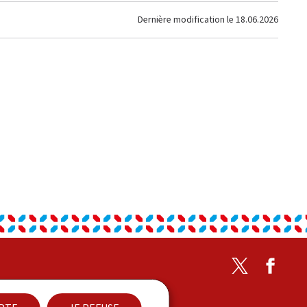
Dernière modification le
18.06.2026
Twitter
Faceb