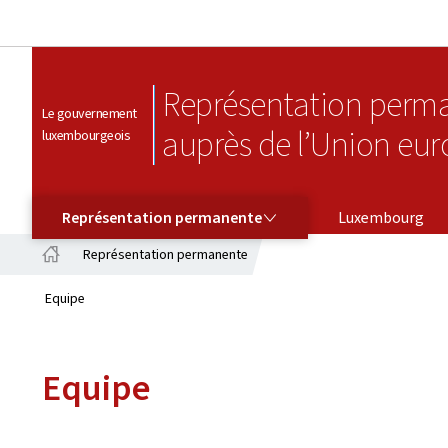
Représentation perm
Le gouvernement
auprès de l’Union eu
luxembourgeois
REPRÉSENTATION PERMANENTE
Représentation permanente
Luxembourg
Représentation permanente
Accueil
Equipe
Equipe