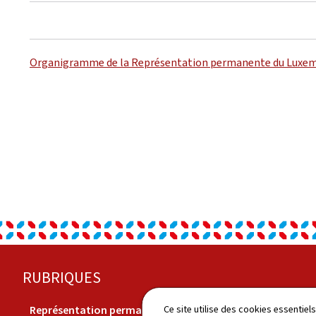
Organigramme de la Représentation permanente du Luxemb
Pied
RUBRIQUES
de
Représentation permanente
Economie
Ce site utilise des cookies essentie