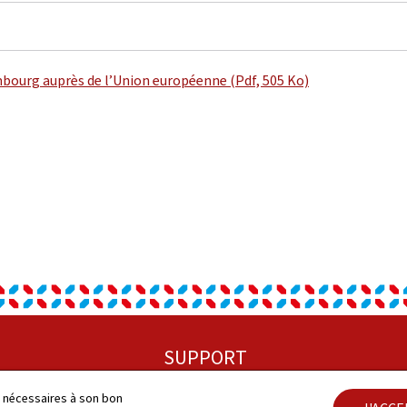
ourg auprès de l’Union européenne (Pdf, 505 Ko)
SUPPORT
Plan du site
ls nécessaires à son bon