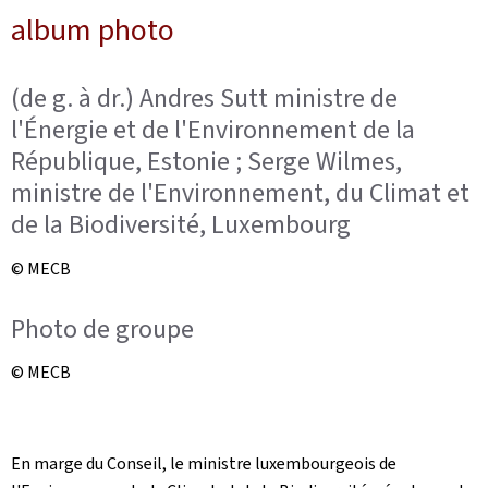
album photo
(de g. à dr.) Andres Sutt ministre de
l'Énergie et de l'Environnement de la
République, Estonie ; Serge Wilmes,
ministre de l'Environnement, du Climat et
de la Biodiversité, Luxembourg
© MECB
Photo de groupe
© MECB
En marge du Conseil, le ministre luxembourgeois de