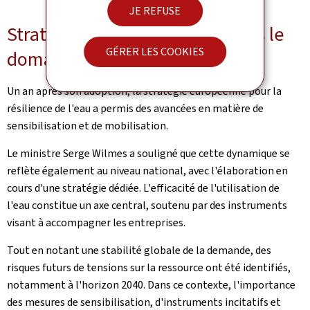
JE REFUSE
Stratégie pour la résilience dans le
GÉRER LES COOKIES
domaine de l'eau
Un an après son adoption, la stratégie européenne pour la
résilience de l'eau a permis des avancées en matière de
sensibilisation et de mobilisation.
Le ministre Serge Wilmes a souligné que cette dynamique se
reflète également au niveau national, avec l'élaboration en
cours d'une stratégie dédiée. L'efficacité de l'utilisation de
l'eau constitue un axe central, soutenu par des instruments
visant à accompagner les entreprises.
Tout en notant une stabilité globale de la demande, des
risques futurs de tensions sur la ressource ont été identifiés,
notamment à l'horizon 2040. Dans ce contexte, l'importance
des mesures de sensibilisation, d'instruments incitatifs et