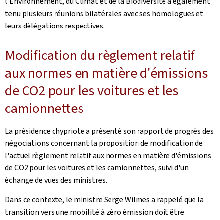
l'Environnement, du Climat et de la Biodiversité a également
tenu plusieurs réunions bilatérales avec ses homologues et
leurs délégations respectives.
Modification du règlement relatif
aux normes en matière d'émissions
de CO2 pour les voitures et les
camionnettes
La présidence chypriote a présenté son rapport de progrès des
négociations concernant la proposition de modification de
l'actuel règlement relatif aux normes en matière d'émissions
de CO2 pour les voitures et les camionnettes, suivi d'un
échange de vues des ministres.
Dans ce contexte, le ministre Serge Wilmes a rappelé que la
transition vers une mobilité à zéro émission doit être