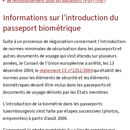
de remboursement pour un passeport (PDF) (Pdf)
Informations sur l'introduction du
passeport biométrique
Suite à un processus de négociation concernant l’introduction
de normes minimales de sécurisation dans les passeports et
autres documents de voyage qui s’est étendu sur plusieurs
années, le Conseil de l’Union européenne a arrêté, les 13
décembre 2004, le
règlement CE n°2252/2004
qui établit des
normes pour les éléments de sécurité et les éléments
biométriques devant être inclus dans les passeports et
documents de voyage délivrés par les États membres.
L’introduction de la biométrie dans les passeports
luxembourgeois s’est faite par étapes successives (photos,
empreintes) à partir d’août 2006.
Concernant la photo numérisée il y a lieu de rappeler que