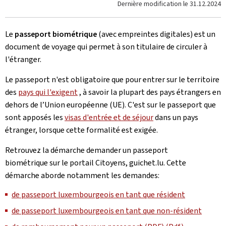
Dernière modification le
31.12.2024
Le
passeport biométrique
(avec empreintes digitales) est un
document de voyage qui permet à son titulaire de circuler à
l'étranger.
Le passeport n'est obligatoire que pour entrer sur le territoire
des
pays qui l'exigent
, à savoir la plupart des pays étrangers en
dehors de l’Union européenne (UE). C'est sur le passeport que
sont apposés les
visas d'entrée et de séjour
dans un pays
étranger, lorsque cette formalité est exigée.
Retrouvez la démarche demander un passeport
biométrique sur le portail Citoyens, guichet.lu. Cette
démarche aborde notamment les demandes:
de passeport luxembourgeois en tant que résident
de passeport luxembourgeois en tant que non-résident